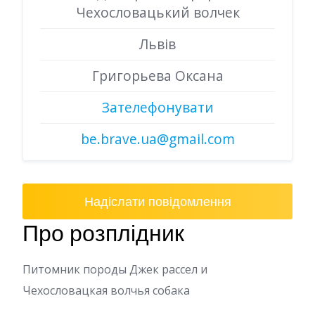
Чехословацький волчек
Львів
Григорьева Оксана
Зателефонувати
be.brave.ua@gmail.com
Надіслати повідомлення
Про розплідник
Питомник породы Джек рассел и
Чехословацкая волчья собака