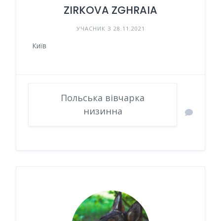
ZIRKOVA ZGHRAIA
УЧАСНИК З 28.11.2021
Київ
Польська вівчарка
низинна