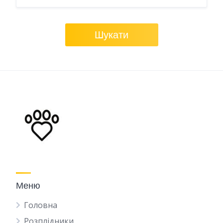
Шукати
Меню
Головна
Розплідники